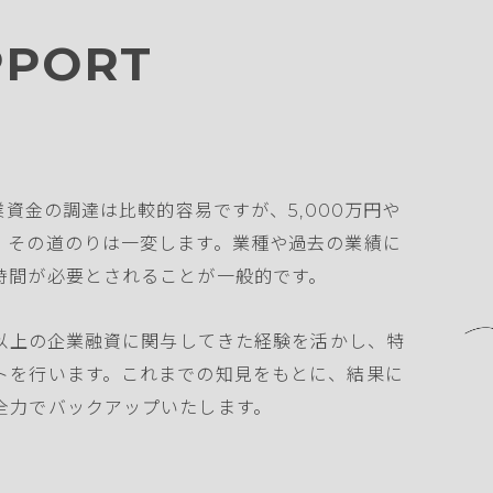
PPORT
業資金の調達は比較的容易ですが、5,000万円や
、その道のりは一変します。業種や過去の業績に
時間が必要とされることが一般的です。
社以上の企業融資に関与してきた経験を活かし、特
トを行います。これまでの知見をもとに、結果に
全力でバックアップいたします。