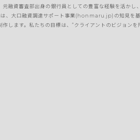
た、元融資審査部出身の銀行員としての豊富な経験を活かし
は、大口融資調達サポート事業(honmaru.jp)の知見
制作します。私たちの目標は、”クライアントのビジョンを