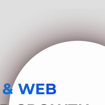
 & WEB