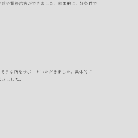
作成や質疑応答ができました。結果的に、好条件で
しそうな所をサポートいただきました。具体的に
だきました。