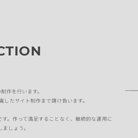
CTION
）の制作を行います。
意識したサイト制作まで請け負います。
です。作って満足することなく、継続的な運用に
しましょう。